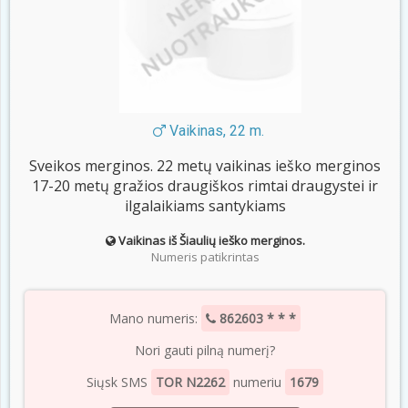
Vaikinas, 22 m.
Sveikos merginos. 22 metų vaikinas ieško merginos
17-20 metų gražios draugiškos rimtai draugystei ir
ilgalaikiams santykiams
Vaikinas iš Šiaulių ieško merginos.
Numeris patikrintas
Mano numeris:
862603 * * *
Nori gauti pilną numerį?
Siųsk SMS
TOR N2262
numeriu
1679