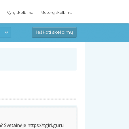
a
Vyrų skelbimai
Moterų skelbimai
 Svetainėje https://tgirl.guru