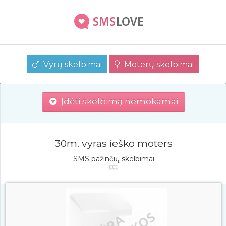
Vyrų skelbimai
Moterų skelbimai
Įdėti skelbimą nemokamai
30m. vyras ieško moters
SMS pažinčių skelbimai