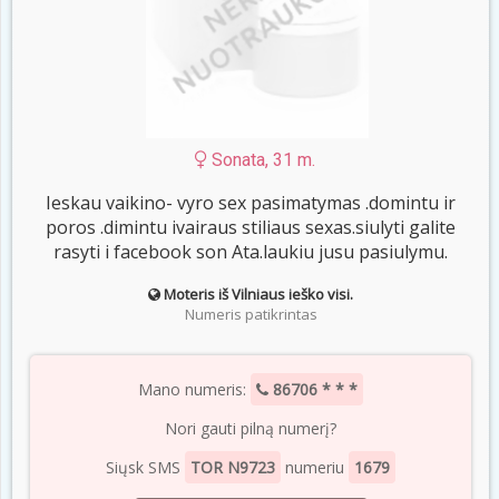
Sonata, 31 m.
Ieskau vaikino- vyro sex pasimatymas .domintu ir
poros .dimintu ivairaus stiliaus sexas.siulyti galite
rasyti i facebook son Ata.laukiu jusu pasiulymu.
Moteris iš Vilniaus ieško visi.
Numeris patikrintas
Mano numeris:
86706 * * *
Nori gauti pilną numerį?
Siųsk SMS
TOR N9723
numeriu
1679