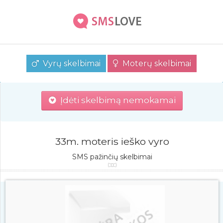
Vyrų skelbimai
Moterų skelbimai
Įdėti skelbimą nemokamai
33m. moteris ieško vyro
SMS pažinčių skelbimai