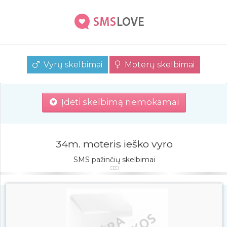
Vyrų skelbimai
Moterų skelbimai
Įdėti skelbimą nemokamai
34m. moteris ieško vyro
SMS pažinčių skelbimai