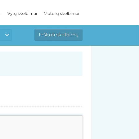
a
Vyrų skelbimai
Moterų skelbimai