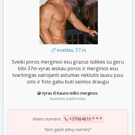
evaldas, 37 m.
Sveiki poros merginos esu grazus isdikes su geru
bibi 37m vyras ieskau poros ir merginos esu
tvarkingas vairojanti astumas neklutis lausu jusu
sms ir foto galiu buti seimos draugu
Vyras iš Kauno ieško merginos.
Numeris patikrintas
Mano numeris:
+37064610 * * *
Nori gauti pilną numerį?