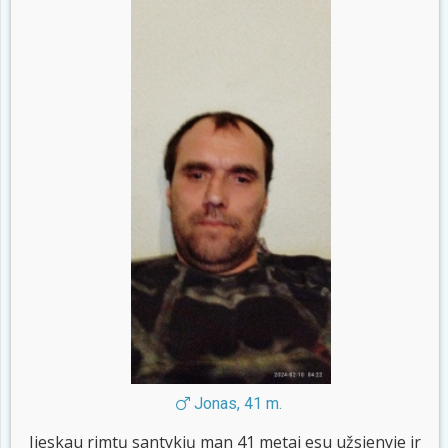
Jonas, 41 m.
Jieskau rimtų santykių man 41 metai esu užsienyje ir