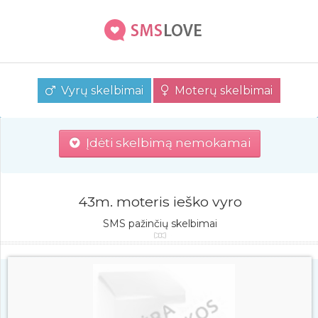
Vyrų skelbimai
Moterų skelbimai
Įdėti skelbimą nemokamai
43m. moteris ieško vyro
SMS pažinčių skelbimai