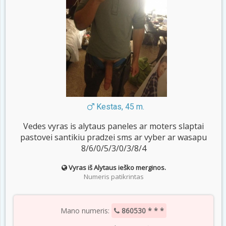
Kestas, 45 m.
Vedes vyras is alytaus paneles ar moters slaptai
pastovei santikiu pradzei sms ar vyber ar wasapu
8/6/0/5/3/0/3/8/4
Vyras iš Alytaus ieško merginos.
Numeris patikrintas
Mano numeris:
860530 * * *