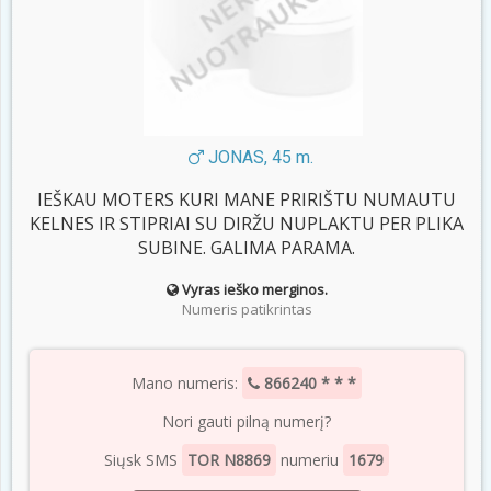
JONAS, 45 m.
IEŠKAU MOTERS KURI MANE PRIRIŠTU NUMAUTU
KELNES IR STIPRIAI SU DIRŽU NUPLAKTU PER PLIKA
SUBINE. GALIMA PARAMA.
Vyras ieško merginos.
Numeris patikrintas
Mano numeris:
866240 * * *
Nori gauti pilną numerį?
Siųsk SMS
TOR N8869
numeriu
1679