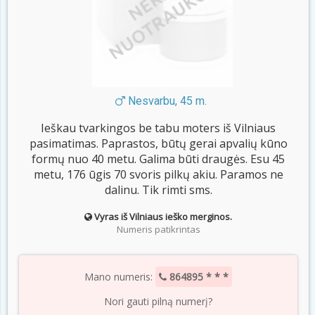
Nesvarbu, 45 m.
Ieškau tvarkingos be tabu moters iš Vilniaus
pasimatimas. Paprastos, būtų gerai apvalių kūno
formų nuo 40 metu. Galima būti draugės. Esu 45
metu, 176 ūgis 70 svoris pilkų akiu. Paramos ne
dalinu. Tik rimti sms.
Vyras iš Vilniaus ieško merginos.
Numeris patikrintas
Mano numeris:
864895 * * *
Nori gauti pilną numerį?