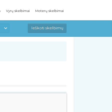
a
Vyrų skelbimai
Moterų skelbimai