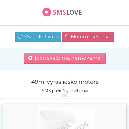
Vyrų skelbimai
Moterų skelbimai
Įdėti skelbimą nemokamai
49m. vyras ieško moters
SMS pažinčių skelbimai