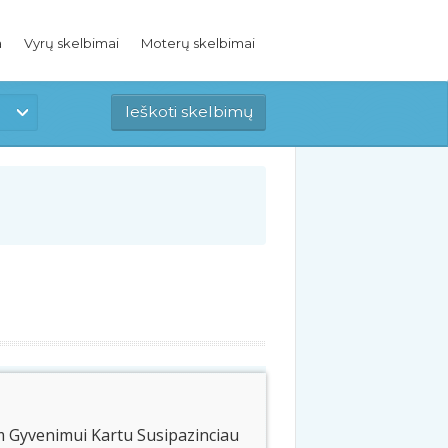
a
Vyrų skelbimai
Moterų skelbimai
 Gyvenimui Kartu Susipazinciau