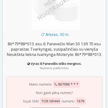
Arturas., 50 m.
86*79*88*013. esu iš Panevežio Man 50 1.69 70 esu
paprastas Tvarkyngas, susipažinčiau su vienyša
Neukškta liekna tvarkynga Moteryte. 86*79*88*013.
Vyras iš Panevėžio ieško merginos.
Numeris patikrintas
Mano numeris:
867988 * * *
Nori gauti pilną numerį?
Siųsk SMS
TOR N9444
numeriu
1679