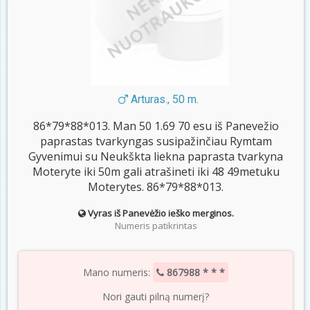
Arturas., 50 m.
86*79*88*013. Man 50 1.69 70 esu iš Panevežio
paprastas tvarkyngas susipažinčiau Rymtam
Gyvenimui su Neukškta liekna paprasta tvarkyna
Moteryte iki 50m gali atrašineti iki 48 49metuku
Moterytes. 86*79*88*013.
Vyras iš Panevėžio ieško merginos.
Numeris patikrintas
Mano numeris:
867988 * * *
Nori gauti pilną numerį?