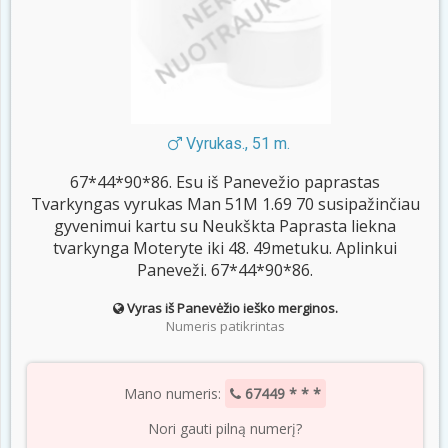
Vyrukas., 51 m.
67*44*90*86. Esu iš Panevežio paprastas
Tvarkyngas vyrukas Man 51M 1.69 70 susipažinčiau
gyvenimui kartu su Neukškta Paprasta liekna
tvarkynga Moteryte iki 48. 49metuku. Aplinkui
Paneveži. 67*44*90*86.
Vyras iš Panevėžio ieško merginos.
Numeris patikrintas
Mano numeris:
67449 * * *
Nori gauti pilną numerį?