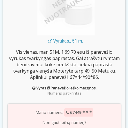
Vyrukas., 51 m.
Vis vienas. man 51M. 1.69 70 esu iš panevežio
vyrukas tvarkyngas paprastas. Gal atrašytu rymtam
bendravimui koke neukškta Liekna paprasta
tvarkynga vienyša Moteryte tarp 49. 50 Metuku.
Aplinkui paneveži. 67*44*90*86.
Vyras iš Panevėžio ieško merginos.
Numeris patikrintas
Mano numeris:
67449 * * *
Nori gauti pilną numerį?