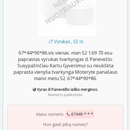
Vyrukas., 52 m.
67*44*90*86.vis vienas. man 52 1.69 70 esu
paprastas vyrukas tvarkyngas iš Panevežio.
Susypažinčiau Kartu Gyvenimui su neukškta
paprasta vienyša tvarkynga Moteryte panašaus
mano metu 52. 67*44*90*86.
Vyras iš Panevėžio ieško merginos.
Numeris patikrintas
Mano numeris:
67449 * * *
Nori gauti pilną numerį?