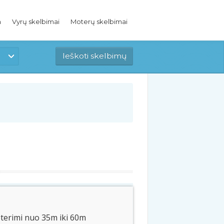
a
Vyrų skelbimai
Moterų skelbimai
oterimi nuo 35m iki 60m