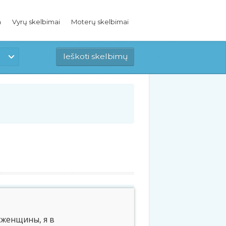
a
Vyrų skelbimai
Moterų skelbimai
 женщины, я в