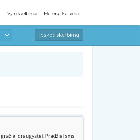
a
Vyrų skelbimai
Moterų skelbimai
gražiai draugystei. Pradžiai sms