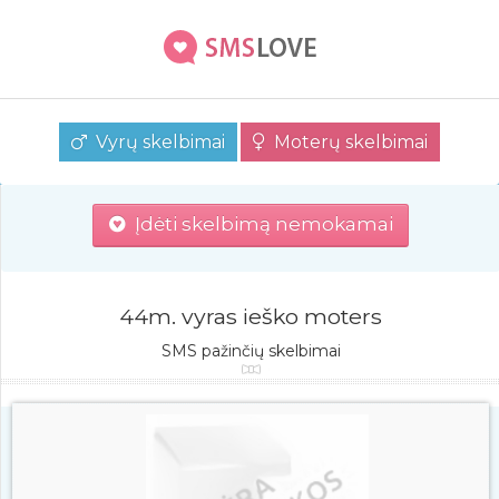
Vyrų skelbimai
Moterų skelbimai
Įdėti skelbimą nemokamai
44m. vyras ieško moters
SMS pažinčių skelbimai