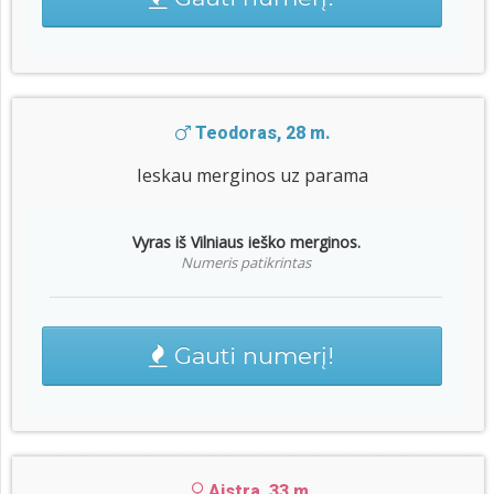
Teodoras, 28 m.
Ieskau merginos uz parama
Vyras iš Vilniaus ieško merginos.
Numeris patikrintas
Gauti numerį!
Aistra, 33 m.