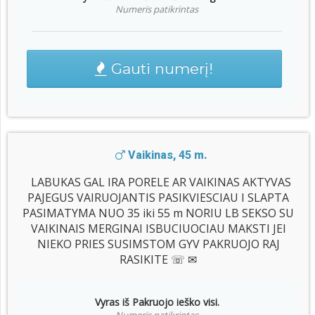
Numeris patikrintas
Gauti numerį!
Vaikinas, 45 m.
LABUKAS GAL IRA PORELE AR VAIKINAS AKTYVAS
PAJEGUS VAIRUOJANTIS PASIKVIESCIAU I SLAPTA
PASIMATYMA NUO 35 iki 55 m NORIU LB SEKSO SU
VAIKINAIS MERGINAI ISBUCIUOCIAU MAKSTI JEI
NIEKO PRIES SUSIMSTOM GYV PAKRUOJO RAJ
RASIKITE ☏ ✉
Vyras iš Pakruojo ieško visi.