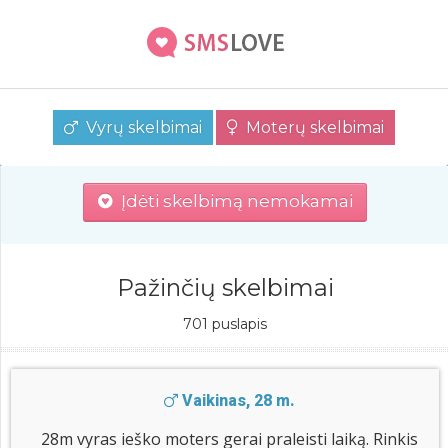
Vyrų skelbimai
Moterų skelbimai
Įdėti skelbimą nemokamai
Pažinčių skelbimai
701 puslapis
Vaikinas, 28 m.
28m vyras ieško moters gerai praleisti laiką. Rinkis