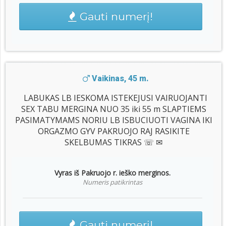
Gauti numerį!
Vaikinas, 45 m.
LABUKAS LB IESKOMA ISTEKEJUSI VAIRUOJANTI
SEX TABU MERGINA NUO 35 iki 55 m SLAPTIEMS
PASIMATYMAMS NORIU LB ISBUCIUOTI VAGINA IKI
ORGAZMO GYV PAKRUOJO RAJ RASIKITE
SKELBUMAS TIKRAS ☏ ✉
Vyras iš Pakruojo r. ieško merginos.
Numeris patikrintas
Gauti numerį!