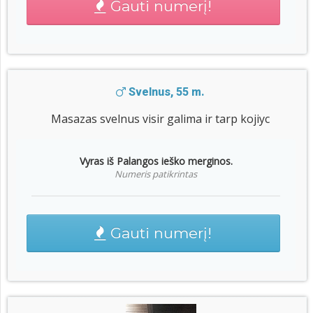
Gauti numerį!
Svelnus, 55 m.
Masazas svelnus visir galima ir tarp kojiyc
Vyras iš Palangos ieško merginos.
Numeris patikrintas
Gauti numerį!