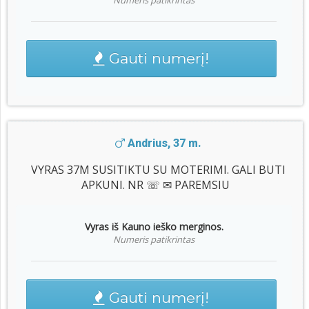
Numeris patikrintas
Gauti numerį!
Andrius, 37 m.
VYRAS 37M SUSITIKTU SU MOTERIMI. GALI BUTI
APKUNI. NR ☏ ✉ PAREMSIU
Vyras iš Kauno ieško merginos.
Numeris patikrintas
Gauti numerį!