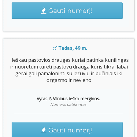
Gauti numerį!
Tadas, 49 m.
Ieškau pastovios drauges kuriai patinka kunilingas
ir nuoretum tureti pastovu drauga kuris tikrai labai
gerai gali pamaloninti su ležuviu ir bučiniais iki
orgazmo ir nevieno
Vyras iš Vilniaus ieško merginos.
Numeris patikrintas
Gauti numerį!