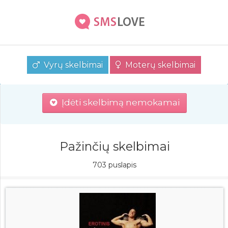
Vyrų skelbimai
Moterų skelbimai
Įdėti skelbimą nemokamai
Pažinčių skelbimai
703 puslapis