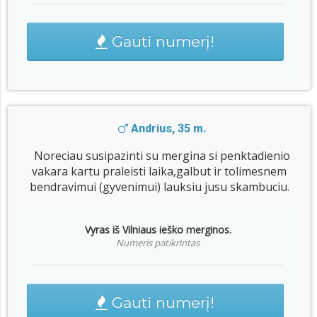
Gauti numerį!
Andrius, 35 m.
Noreciau susipazinti su mergina si penktadienio
vakara kartu praleisti laika,galbut ir tolimesnem
bendravimui (gyvenimui) lauksiu jusu skambuciu.
Vyras iš Vilniaus ieško merginos.
Numeris patikrintas
Gauti numerį!