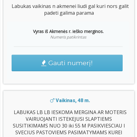
Labukas vaikinas n akmenei liudi gal kuri nors galit
padeti galima parama
Vyras iš Akmenės r. ieško merginos.
Numeris patikrintas
Gauti numerį!
Vaikinas, 48 m.
LABUKAS LB LB IESKOMA MERGINA AR MOTERIS
VAIRUOJANTI ISTEKEJUSI SLAPTIEMS
SUSITIKIMAMS NUO 30 iki 55 M PASIKVIESCIAU I
SVECIUS PASTOVIEMS PASIMATYMAMS KUREI