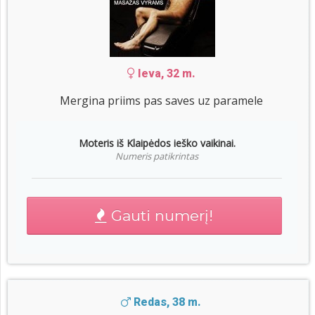
Ieva, 32 m.
Mergina priims pas saves uz paramele
Moteris iš Klaipėdos ieško vaikinai.
Numeris patikrintas
Gauti numerį!
Redas, 38 m.