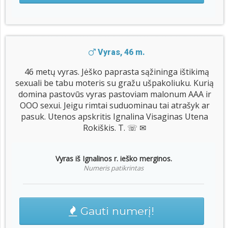
Vyras, 46 m.
46 metų vyras. Jėško paprasta sąžininga ištikimą
sexuali be tabu moteris su gražu ušpakoliuku. Kurią
domina pastovūs vyras pastoviam malonum AAA ir
OOO sexui. Jeigu rimtai suduominau tai atrašyk ar
pasuk. Utenos apskritis Ignalina Visaginas Utena
Rokiškis. T. ☏ ✉
Vyras iš Ignalinos r. ieško merginos.
Numeris patikrintas
Gauti numerį!