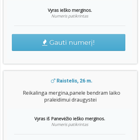
Vyras ieško merginos.
Numeris patikrintas
Gauti numerį!
Raistelis, 26 m.
Reikalinga mergina,panele bendram laiko
praleidimui draugystei
Vyras iš Panevėžio ieško merginos.
Numeris patikrintas