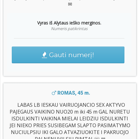
✉
Vyras iš Alytaus ieško merginos.
Numeris patikrintas
Gauti numerį!
ROMAS, 45 m.
LABAS LB IESKAU VAIRUOJANCIO SEX AKTYVO
PAJEGAUS VAIKINO NUO20 m iki 45 m GAL NURETU
ISDULKINTI VAIKINA MIELAI LEIDZIU ISDULKINTI
JEI NIEKO PRIES SUSIBEGAM SLAPTO PASIMATYMO
NUCIULPSIU IKI GALO ATVAZIUOKITE I PAKRUOJO