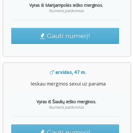
Vyras iš Marijampolės ieško merginos.
Numeris patikrintas
Gauti numerį!
arvidas, 47 m.
Ieskau merginos sexui uz parama
Vyras iš Šiaulių ieško merginos.
Numeris patikrintas
Gauti numerį!