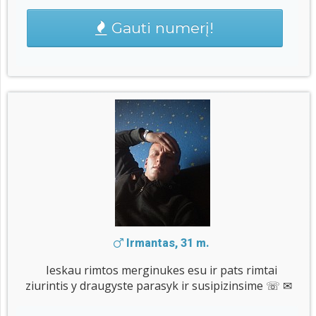
Gauti numerį!
Irmantas, 31 m.
Ieskau rimtos merginukes esu ir pats rimtai
ziurintis y draugyste parasyk ir susipizinsime ☏ ✉