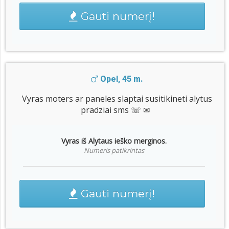
Gauti numerį!
Opel, 45 m.
Vyras moters ar paneles slaptai susitikineti alytus
pradziai sms ☏ ✉
Vyras iš Alytaus ieško merginos.
Numeris patikrintas
Gauti numerį!