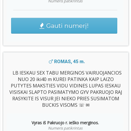
Numeris patikrintas
Gauti numerį!
ROMAS, 45 m.
LB IESKAU SEX TABU MERGINOS VAIRUOJANCIOS
NUO 20 iki40 m KUREI PATINKA KAIP LAIZO
PUTYTES MAKSTIES VIDU VIDINES LUPAS IESKAU
VISISKAI SLAPTO PASIMATYMO GYV PAKRUOJO RAJ
RASYKITE IS VISUR JEI NIEKO PRIES SUSIMATOM
BUCKIS VISOMS ☏ ✉
Vyras iš Pakruojo r. ieško merginos.
Numeris patikrintas