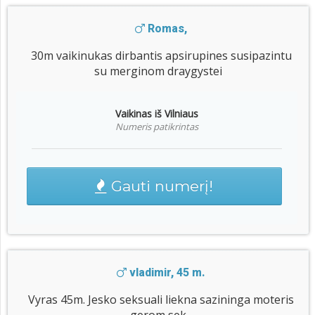
Romas,
30m vaikinukas dirbantis apsirupines susipazintu
su merginom draygystei
Vaikinas iš Vilniaus
Numeris patikrintas
Gauti numerį!
vladimir, 45 m.
Vyras 45m. Jesko seksuali liekna sazininga moteris