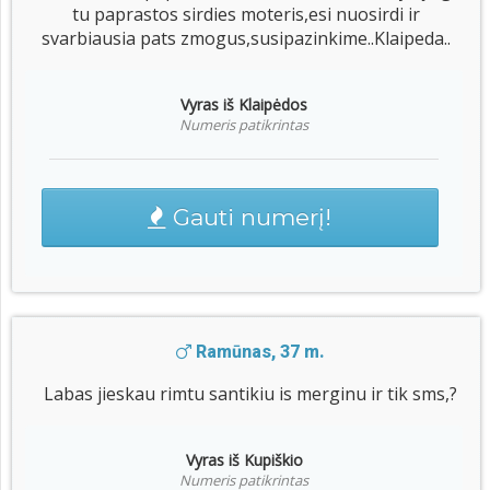
tu paprastos sirdies moteris,esi nuosirdi ir
svarbiausia pats zmogus,susipazinkime..Klaipeda..
Vyras iš Klaipėdos
Numeris patikrintas
Gauti numerį!
Ramūnas, 37 m.
Labas jieskau rimtu santikiu is merginu ir tik sms,?
Vyras iš Kupiškio
Numeris patikrintas