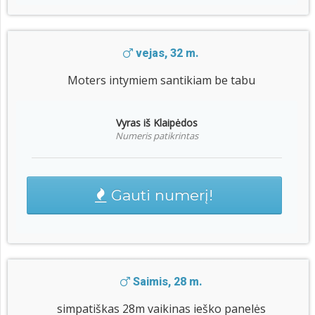
vejas, 32 m.
Moters intymiem santikiam be tabu
Vyras iš Klaipėdos
Numeris patikrintas
Gauti numerį!
Saimis, 28 m.
simpatiškas 28m vaikinas ieško panelės