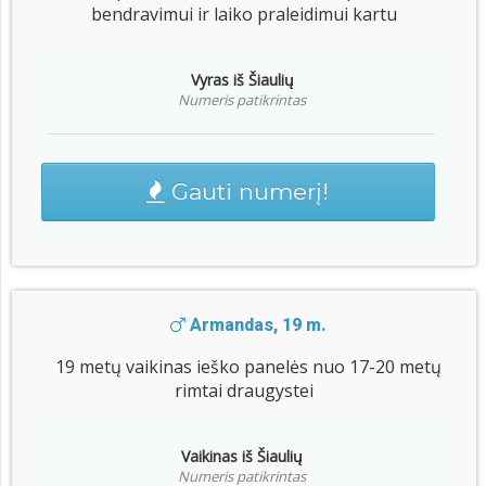
bendravimui ir laiko praleidimui kartu
Vyras iš Šiaulių
Numeris patikrintas
Gauti numerį!
Armandas, 19 m.
19 metų vaikinas ieško panelės nuo 17-20 metų
rimtai draugystei
Vaikinas iš Šiaulių
Numeris patikrintas