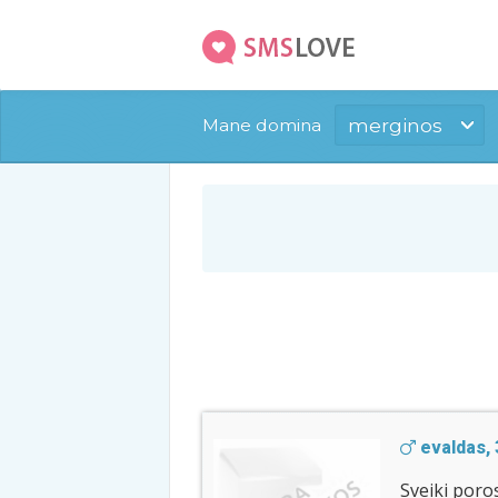
merginos
Mane domina
evaldas, 
Sveiki poros