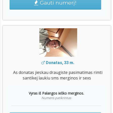
Gauti numerį!
Donatas, 33 m.
As donatas jieskau draugiste pasimatimas rimti
santikej laukiu sms merginos ir sexs
Vyras iš Palangos ieško merginos.
Numeris patikrintas