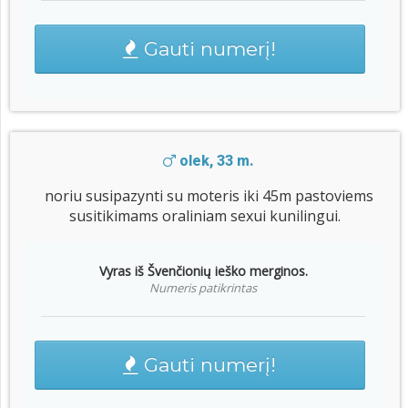
Gauti numerį!
olek, 33 m.
noriu susipazynti su moteris iki 45m pastoviems
susitikimams oraliniam sexui kunilingui.
Vyras iš Švenčionių ieško merginos.
Numeris patikrintas
Gauti numerį!