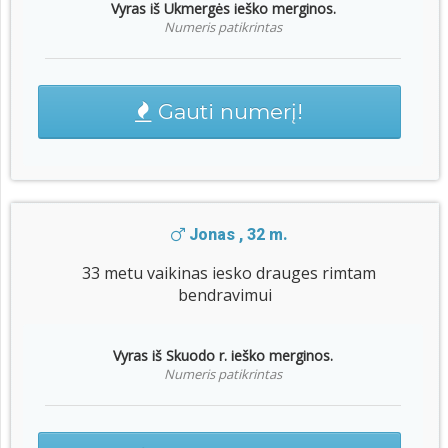
Vyras iš Ukmergės ieško merginos.
Numeris patikrintas
Gauti numerį!
Jonas , 32 m.
33 metu vaikinas iesko drauges rimtam
bendravimui
Vyras iš Skuodo r. ieško merginos.
Numeris patikrintas