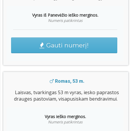
Vyras iš Panevėžio ieško merginos.
Numeris patikrintas
Gauti numerį!
Romas, 53 m.
Laisvas, tvarkingas 53 m vyras, iesko paprastos
drauges pastoviam, visapusiskam bendravimui.
Vyras ieško merginos.
Numeris patikrintas